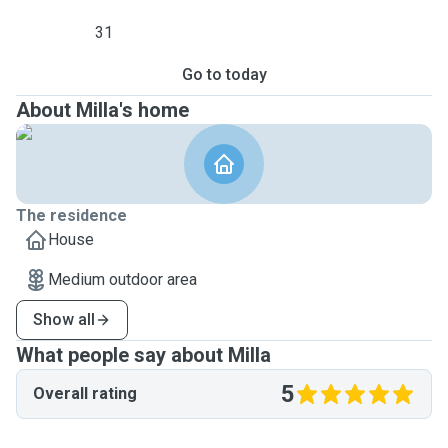
31
Go to today
About Milla's home
The residence
House
Medium outdoor area
Show all
What people say about Milla
5
Overall rating