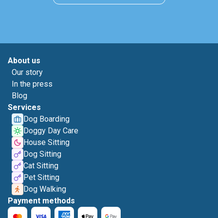
About us
Our story
In the press
Blog
Services
Dog Boarding
Doggy Day Care
House Sitting
Dog Sitting
Cat Sitting
Pet Sitting
Dog Walking
Payment methods