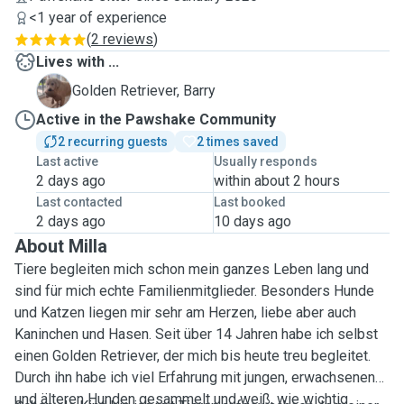
<1 year of experience
(
2 reviews
)
Lives with ...
B
Golden Retriever, Barry
Active in the Pawshake Community
2 recurring guests
2 times saved
Last active
Usually responds
2 days ago
within about 2 hours
Last contacted
Last booked
2 days ago
10 days ago
About Milla
Tiere begleiten mich schon mein ganzes Leben lang und
sind für mich echte Familienmitglieder. Besonders Hunde
und Katzen liegen mir sehr am Herzen, liebe aber auch
Kaninchen und Hasen. Seit über 14 Jahren habe ich selbst
einen Golden Retriever, der mich bis heute treu begleitet.
Durch ihn habe ich viel Erfahrung mit jungen, erwachsenen
und älteren Hunden gesammelt und weiß, wie wichtig