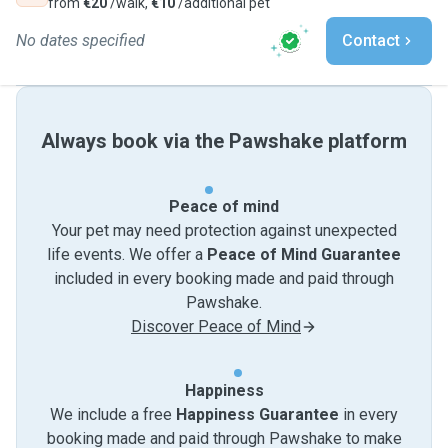
from
€20
/walk,
€10
/additional pet
No dates specified
Contact
Always book via the Pawshake platform
Peace of mind
Your pet may need protection against unexpected
life events. We offer a
Peace of Mind Guarantee
included in every booking made and paid through
Pawshake.
Discover Peace of Mind
Happiness
We include a free
Happiness Guarantee
in every
booking made and paid through Pawshake to make