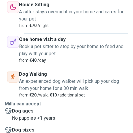
House Sitting
A sitter stays overnight in your home and cares for
your pet
from
€70
/night
One home visit a day
Book a pet sitter to stop by your home to feed and
play with your pet
from
€40
/day
Dog Walking
An experienced dog walker will pick up your dog
from your home for a 30 min walk
from
€20
/walk,
€10
/additional pet
Milla can accept
Dog ages
No puppies <1 years
Dog sizes