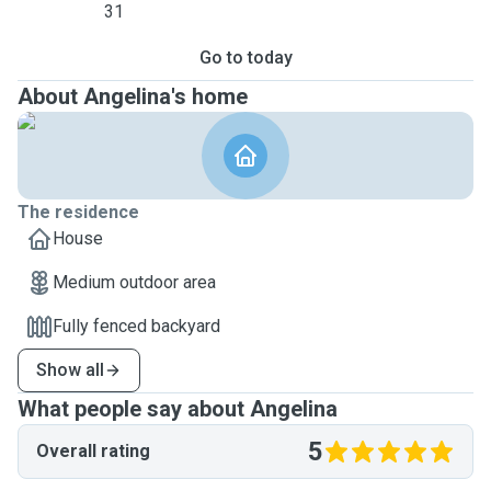
31
Go to today
About Angelina's home
The residence
House
Medium outdoor area
Fully fenced backyard
Show all
What people say about Angelina
5
Overall rating