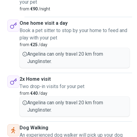
your pet
from
€90
/night
One home visit a day
Book a pet sitter to stop by your home to feed and
play with your pet
from
€25
/day
Angelina can only travel 20 km from
Junglinster.
2x Home visit
Two drop-in visits for your pet
from
€40
/day
Angelina can only travel 20 km from
Junglinster.
Dog Walking
An experienced dog walker will pick up your dog