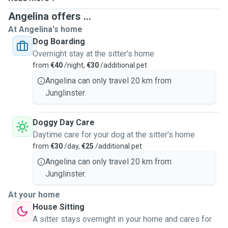
Angelina offers ...
At Angelina's home
Dog Boarding
Overnight stay at the sitter's home
from
€40
/night,
€30
/additional pet
Angelina can only travel 20 km from
Junglinster.
Doggy Day Care
Daytime care for your dog at the sitter's home
from
€30
/day,
€25
/additional pet
Angelina can only travel 20 km from
Junglinster.
At your home
House Sitting
A sitter stays overnight in your home and cares for