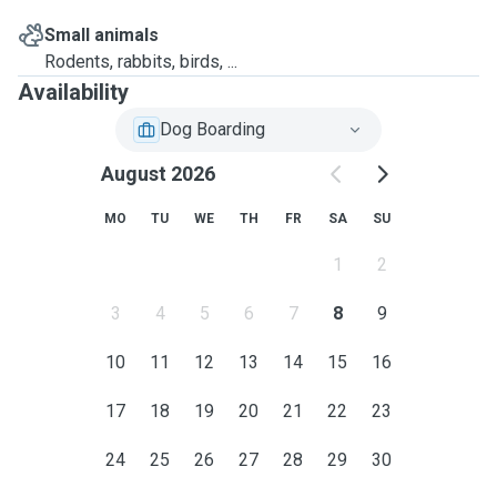
Small animals
Rodents, rabbits, birds, ...
Availability
Dog Boarding
August 2026
MO
TU
WE
TH
FR
SA
SU
1
2
3
4
5
6
7
8
9
10
11
12
13
14
15
16
17
18
19
20
21
22
23
24
25
26
27
28
29
30