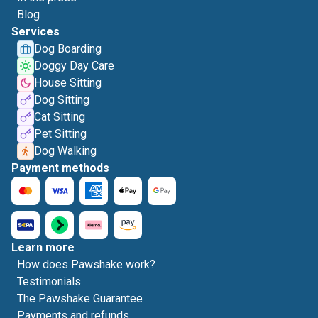
Blog
Services
Dog Boarding
Doggy Day Care
House Sitting
Dog Sitting
Cat Sitting
Pet Sitting
Dog Walking
Payment methods
Learn more
How does Pawshake work?
Testimonials
The Pawshake Guarantee
Payments and refunds