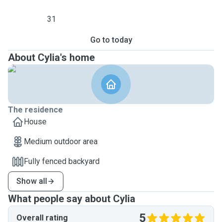
31
Go to today
About Cylia's home
The residence
House
Medium outdoor area
Fully fenced backyard
Show all
What people say about Cylia
5
Overall rating