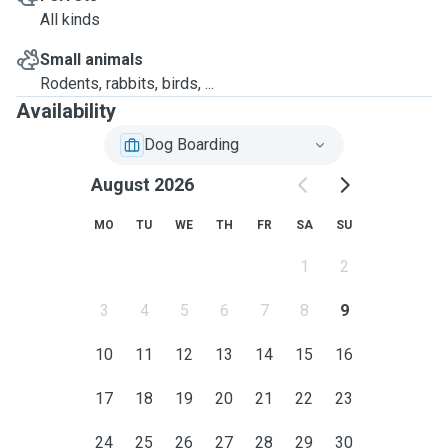
All kinds
Small animals
Rodents, rabbits, birds, ...
Availability
Dog Boarding
August 2026
MO
TU
WE
TH
FR
SA
SU
1
2
3
4
5
6
7
8
9
10
11
12
13
14
15
16
17
18
19
20
21
22
23
24
25
26
27
28
29
30