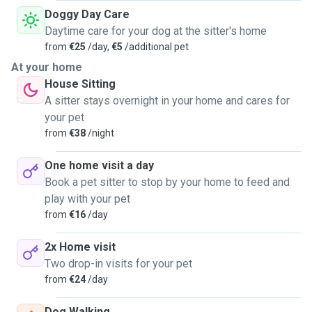
Doggy Day Care
Daytime care for your dog at the sitter's home
from
€25
/day,
€5
/additional pet
At your home
House Sitting
A sitter stays overnight in your home and cares for
your pet
from
€38
/night
One home visit a day
Book a pet sitter to stop by your home to feed and
play with your pet
from
€16
/day
2x Home visit
Two drop-in visits for your pet
from
€24
/day
Dog Walking