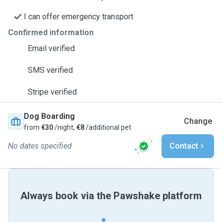
I can offer emergency transport
Confirmed information
Email verified
SMS verified
Stripe verified
Dog Boarding
Change
from
€30
/night,
€8
/additional pet
No dates specified
Contact
Always book via the Pawshake platform