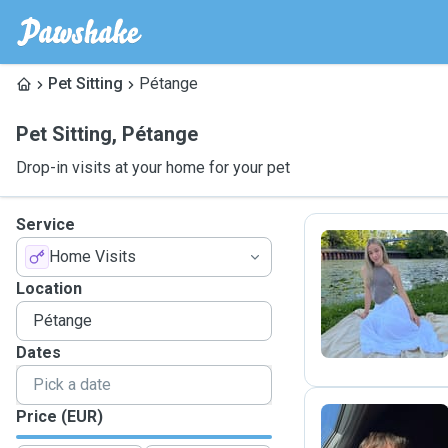
Pet Sitting
Pétange
Pet Sitting
,
Pétange
Drop-in visits at your home for your pet
Service
Home Visits
V
Location
Dates
Price (EUR)