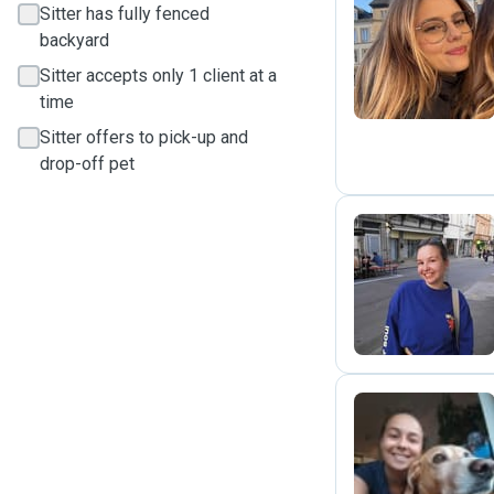
Sitter has fully fenced
C
backyard
Sitter accepts only 1 client at a
time
Sitter offers to pick-up and
drop-off pet
Y
L