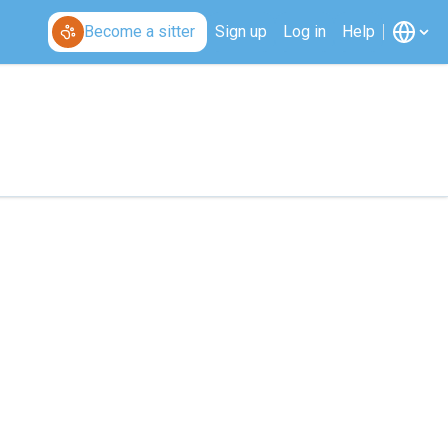
Become a sitter
Sign up
Log in
Help