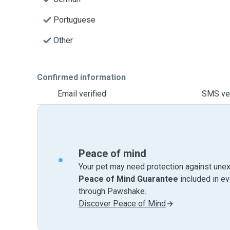
Portuguese
Other
Confirmed information
Email verified
SMS ver
Peace of mind
Your pet may need protection against unex
Peace of Mind Guarantee
included in e
through Pawshake.
Discover Peace of Mind