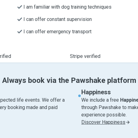
I am familiar with dog training techniques
I can offer constant supervision
I can offer emergency transport
ified
Stripe verified
Always book via the Pawshake platform
Happiness
pected life events. We offer a
We include a free
Happin
very booking made and paid
through Pawshake to make 
experience possible.
Discover Happiness