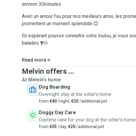
environ 30minutes.
Avec un amour fou pour nos meilleurs amis, les prom
promettent un moment splendide.😊
En espérant pouvoir connaître votre loulou, je vous s
balades ❣️🐶
Read more
Melvin offers ...
At Melvin's home
Dog Boarding
Overnight stay at the sitter's home
from
€40
/night,
€30
/additional pet
Doggy Day Care
Daytime care for your dog at the sitter's home
from
€35
/day,
€20
/additional pet