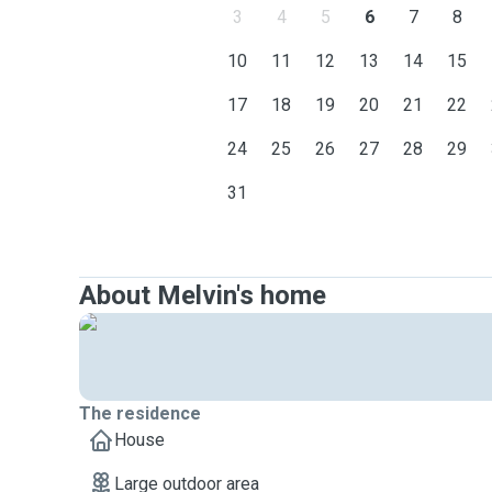
3
4
5
6
7
8
10
11
12
13
14
15
17
18
19
20
21
22
24
25
26
27
28
29
31
About Melvin's home
The residence
House
Large outdoor area