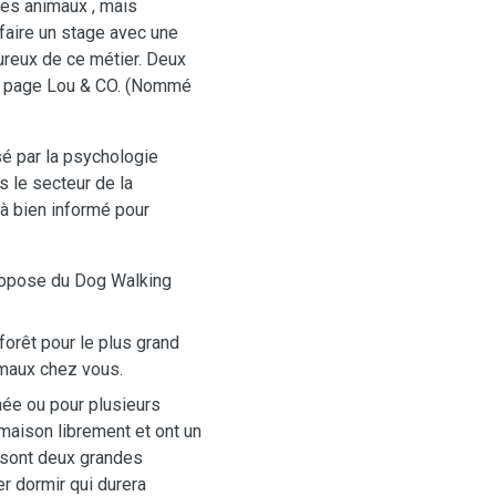
les animaux , mais
 faire un stage avec une
reux de ce métier. Deux
ma page Lou & CO. (Nommé
sé par la psychologie
 le secteur de la
jà bien informé pour
propose du Dog Walking
forêt pour le plus grand
imaux chez vous.
née ou pour plusieurs
 maison librement et ont un
 sont deux grandes
er dormir qui durera