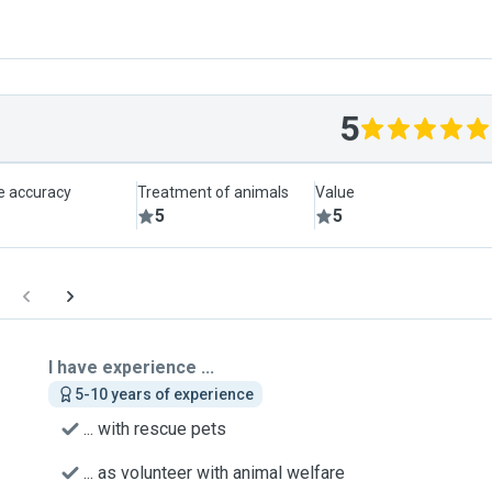
5
le accuracy
Treatment of animals
Value
5
5
I have experience ...
5-10 years of experience
... with rescue pets
... as volunteer with animal welfare