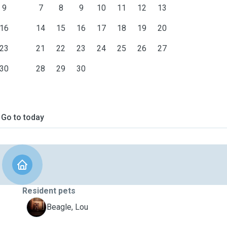
9
7
8
9
10
11
12
13
16
14
15
16
17
18
19
20
23
21
22
23
24
25
26
27
30
28
29
30
Go to today
Resident pets
L
Beagle, Lou