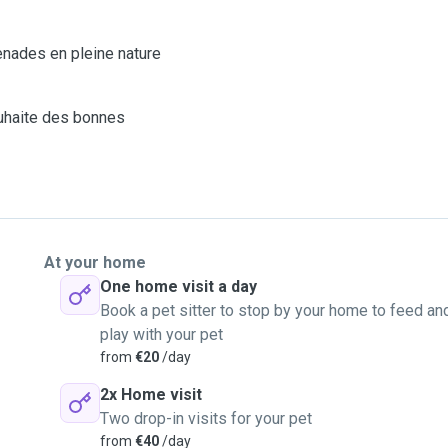
enades en pleine nature
ouhaite des bonnes
At your home
One home visit a day
Book a pet sitter to stop by your home to feed an
play with your pet
from
€20
/day
2x Home visit
Two drop-in visits for your pet
from
€40
/day