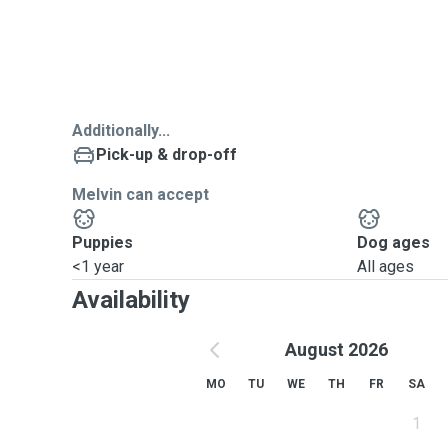
Additionally...
Pick-up & drop-off
Melvin can accept
Puppies
Dog ages
<1 year
All ages
Availability
August 2026
MO
TU
WE
TH
FR
SA
1