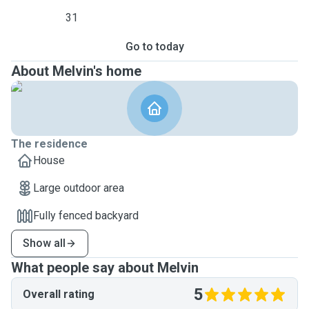
31
Go to today
About Melvin's home
The residence
House
Large outdoor area
Fully fenced backyard
Show all
What people say about Melvin
5
Overall rating