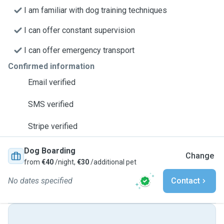
I am familiar with dog training techniques
I can offer constant supervision
I can offer emergency transport
Confirmed information
Email verified
SMS verified
Stripe verified
Dog Boarding
Change
from
€40
/night,
€30
/additional pet
No dates specified
Contact