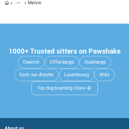
Melvin
1000+ Trusted sitters on Pawshake
Diekirch
Differdange
Dudelange
Esch-sur-Alzette
Luxembourg
Wiltz
Top dog boarding cities
About us