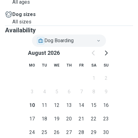
All ages
Dog sizes
All sizes
Availability
Dog Boarding
August 2026
MO
TU
WE
TH
FR
SA
SU
1
2
3
4
5
6
7
8
9
10
11
12
13
14
15
16
17
18
19
20
21
22
23
24
25
26
27
28
29
30