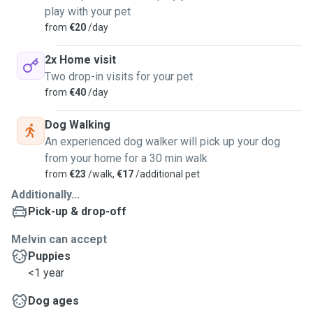
play with your pet
from
€20
/day
2x Home visit
Two drop-in visits for your pet
from
€40
/day
Dog Walking
An experienced dog walker will pick up your dog
from your home for a 30 min walk
from
€23
/walk,
€17
/additional pet
Additionally...
Pick-up & drop-off
Melvin can accept
Puppies
<1 year
Dog ages