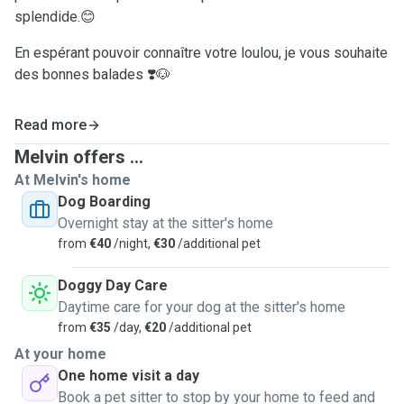
splendide.😊
En espérant pouvoir connaître votre loulou, je vous souhaite
des bonnes balades ❣️🐶
Read more
Melvin offers ...
At Melvin's home
Dog Boarding
Overnight stay at the sitter's home
from
€40
/night,
€30
/additional pet
Doggy Day Care
Daytime care for your dog at the sitter's home
from
€35
/day,
€20
/additional pet
At your home
One home visit a day
Book a pet sitter to stop by your home to feed and