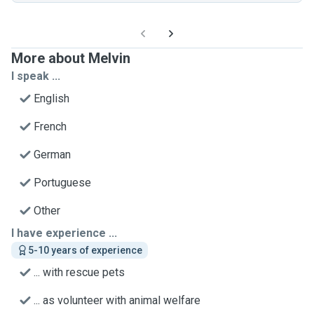
More about Melvin
I speak ...
English
French
German
Portuguese
Other
I have experience ...
5-10 years of experience
... with rescue pets
... as volunteer with animal welfare