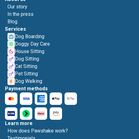
Our story
In the press
Blog
Services
Dog Boarding
Doggy Day Care
House Sitting
Dog Sitting
Cat Sitting
Pet Sitting
Dog Walking
Payment methods
Learn more
How does Pawshake work?
Testimonials