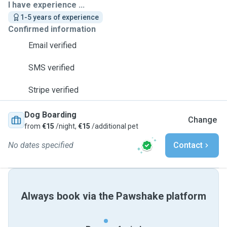
I have experience ...
1-5 years of experience
Confirmed information
Email verified
SMS verified
Stripe verified
Dog Boarding
Change
from
€15
/night,
€15
/additional pet
No dates specified
Contact
Always book via the Pawshake platform