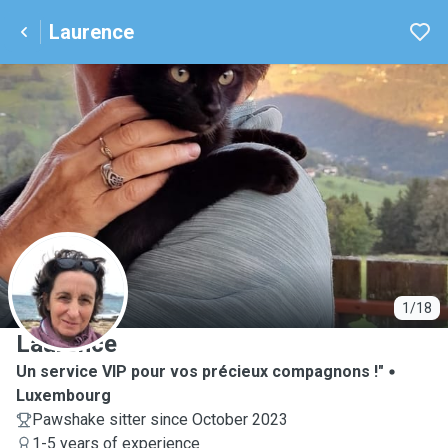
Laurence
L
1/18
Laurence
Un service VIP pour vos précieux compagnons !"
Luxembourg
Pawshake sitter since October 2023
1-5 years of experience