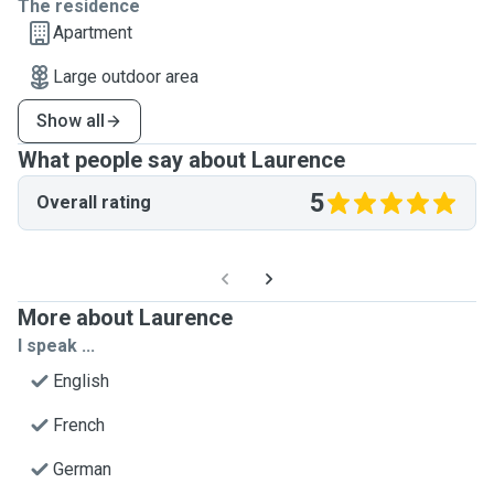
The residence
Apartment
Large outdoor area
Show all
What people say about Laurence
5
Overall rating
More about Laurence
I speak ...
English
French
German