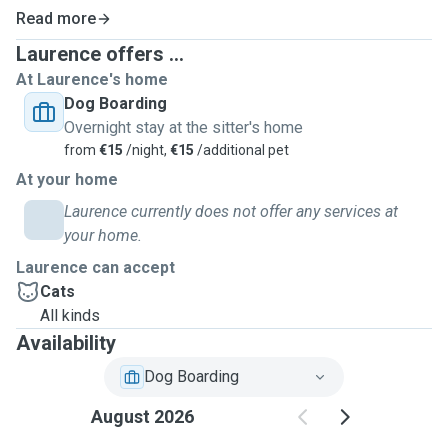
Read more
Laurence offers ...
At Laurence's home
Dog Boarding
Overnight stay at the sitter's home
from
€15
/night,
€15
/additional pet
At your home
Laurence currently does not offer any services at
your home.
Laurence can accept
Cats
All kinds
Availability
Dog Boarding
August 2026