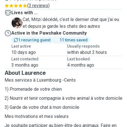
(
3 reviews
)
Lives with ...
Cat, Mitzi décédé, c’est le dernier chat que j’ai eu
M
et depuis je garde les chats des autres
Active in the Pawshake Community
1 recurring guest
11 times saved
Last active
Usually responds
10 days ago
within about 2 hours
Last contacted
Last booked
3 months ago
4 months ago
About Laurence
Mes services à Luxembourg -Cents
1) Promenade de votre chien
2) Nourrir et tenir compagnie à votre animal à votre domicile
3) Garde de votre chat à mon domicile
Mes motivations et mes valeurs
Je souhaite participer au bien-être des animaux. Faire en