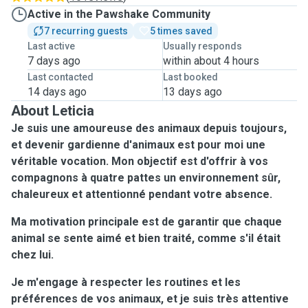
Active in the Pawshake Community
7 recurring guests
5 times saved
Last active
Usually responds
7 days ago
within about 4 hours
Last contacted
Last booked
14 days ago
13 days ago
About Leticia
Je suis une amoureuse des animaux depuis toujours,
et devenir gardienne d'animaux est pour moi une
véritable vocation. Mon objectif est d'offrir à vos
compagnons à quatre pattes un environnement sûr,
chaleureux et attentionné pendant votre absence.
Ma motivation principale est de garantir que chaque
animal se sente aimé et bien traité, comme s'il était
chez lui.
Je m'engage à respecter les routines et les
préférences de vos animaux, et je suis très attentive