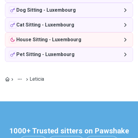
Dog Sitting
-
Luxembourg
Cat Sitting
-
Luxembourg
House Sitting
-
Luxembourg
Pet Sitting
-
Luxembourg
Leticia
1000+ Trusted sitters on Pawshake