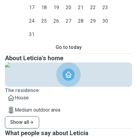
17
18
19
20
21
22
23
24
25
26
27
28
29
30
31
Go to today
About Leticia's home
The residence
House
Medium outdoor area
Show all
What people say about Leticia