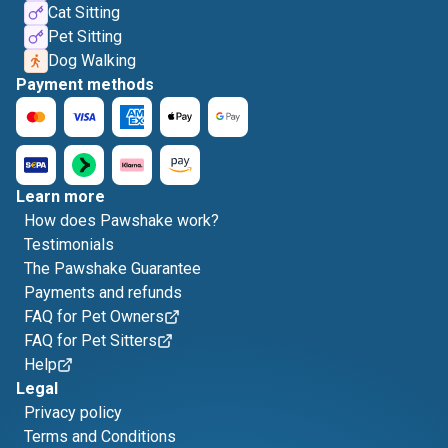
Cat Sitting
Pet Sitting
Dog Walking
Payment methods
Learn more
How does Pawshake work?
Testimonials
The Pawshake Guarantee
Payments and refunds
FAQ for Pet Owners
FAQ for Pet Sitters
Help
Legal
Privacy policy
Terms and Conditions