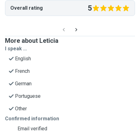
5
Overall rating
More about Leticia
I speak ...
English
French
German
Portuguese
Other
Confirmed information
Email verified