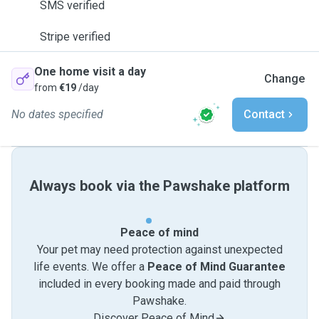
SMS verified
Stripe verified
One home visit a day
Change
from
€19
/day
No dates specified
Contact
Always book via the Pawshake platform
Peace of mind
Your pet may need protection against unexpected
life events. We offer a
Peace of Mind Guarantee
included in every booking made and paid through
Pawshake.
Discover Peace of Mind