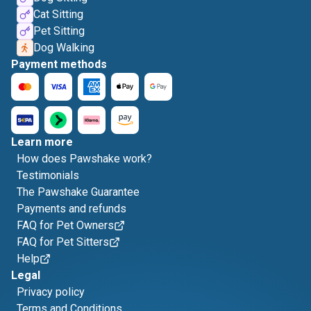
Cat Sitting
Pet Sitting
Dog Walking
Payment methods
Learn more
How does Pawshake work?
Testimonials
The Pawshake Guarantee
Payments and refunds
FAQ for Pet Owners
FAQ for Pet Sitters
Help
Legal
Privacy policy
Terms and Conditions