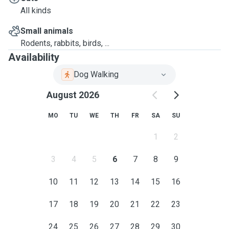
All kinds
Small animals
Rodents, rabbits, birds, ...
Availability
Dog Walking
August 2026
MO
TU
WE
TH
FR
SA
SU
1
2
3
4
5
6
7
8
9
10
11
12
13
14
15
16
17
18
19
20
21
22
23
24
25
26
27
28
29
30