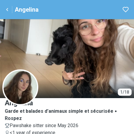
Angelina
A
1/18
Angelina
Garde et balades d’animaux simple et sécurisée
Rospez
Pawshake sitter since May 2026
<1 year of experience