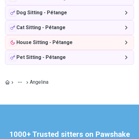
Dog Sitting
-
Pétange
Cat Sitting
-
Pétange
House Sitting
-
Pétange
Pet Sitting
-
Pétange
Angelina
1000+ Trusted sitters on Pawshake