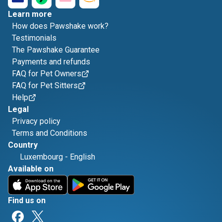
Learn more
How does Pawshake work?
Testimonials
The Pawshake Guarantee
Payments and refunds
FAQ for Pet Owners
FAQ for Pet Sitters
Help
Legal
Privacy policy
Terms and Conditions
Country
Luxembourg
-
English
Available on
Find us on