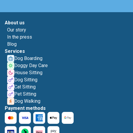
About us
Our story
In the press
Blog
Services
Dog Boarding
Doggy Day Care
House Sitting
Dog Sitting
Cat Sitting
Pet Sitting
Dog Walking
Payment methods