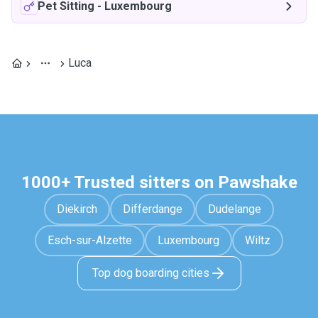
Pet Sitting
-
Luxembourg
Luca
1000+ Trusted sitters on Pawshake
Diekirch
Differdange
Dudelange
Esch-sur-Alzette
Luxembourg
Wiltz
Top dog boarding cities