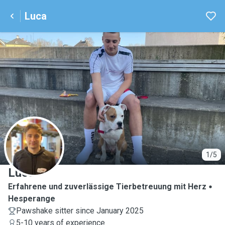
Luca
L
1/5
Luca
Erfahrene und zuverlässige Tierbetreuung mit Herz
Hesperange
Pawshake sitter since January 2025
5-10 years of experience