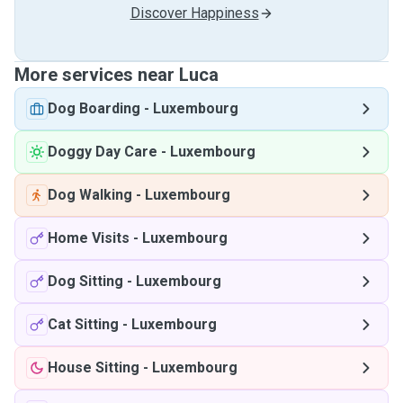
Discover Happiness
More services near Luca
Dog Boarding
-
Luxembourg
Doggy Day Care
-
Luxembourg
Dog Walking
-
Luxembourg
Home Visits
-
Luxembourg
Dog Sitting
-
Luxembourg
Cat Sitting
-
Luxembourg
House Sitting
-
Luxembourg