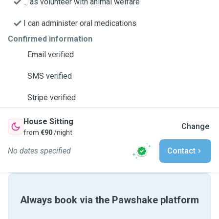
... as volunteer with animal welfare
I can administer oral medications
Confirmed information
Email verified
SMS verified
Stripe verified
House Sitting
Change
from
€90
/night
No dates specified
Contact
Always book via the Pawshake platform