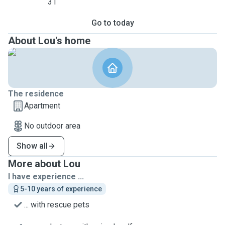
31
Go to today
About Lou's home
The residence
Apartment
No outdoor area
Show all
More about Lou
I have experience ...
5-10 years of experience
... with rescue pets