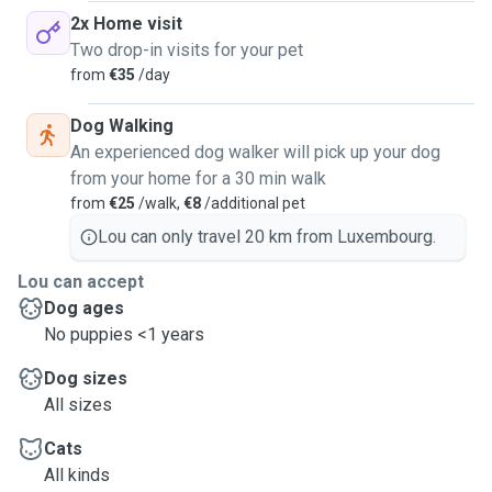
2x Home visit
Two drop-in visits for your pet
from
€35
/day
Dog Walking
An experienced dog walker will pick up your dog
from your home for a 30 min walk
from
€25
/walk,
€8
/additional pet
Lou can only travel 20 km from Luxembourg.
Lou can accept
Dog ages
No puppies <1 years
Dog sizes
All sizes
Cats
All kinds