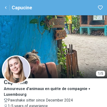
Capucine
C
1/5
Capucine
Amoureuse d'animaux en quête de compagnie
Luxembourg
Pawshake sitter since December 2024
1-5 years of experience