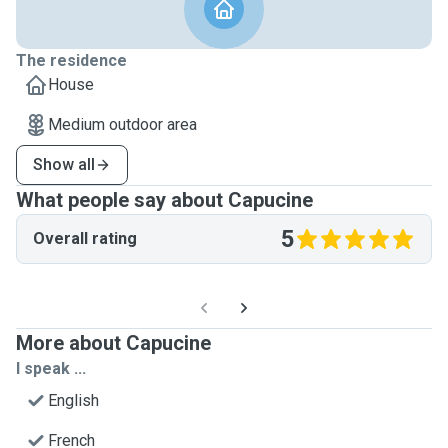
The residence
House
Medium outdoor area
Show all
What people say about Capucine
5
Overall rating
More about Capucine
I speak ...
English
French