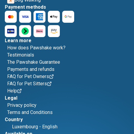
Payment methods
Learn more
How does Pawshake work?
Testimonials
The Pawshake Guarantee
Payments and refunds
FAQ for Pet Owners
FAQ for Pet Sitters
Help
Legal
Privacy policy
Terms and Conditions
Country
Luxembourg
-
English
Available on