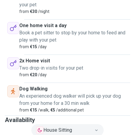
your pet
from
€30
/night
One home visit a day
Book a pet sitter to stop by your home to feed and
play with your pet
from
€15
/day
2x Home visit
Two drop-in visits for your pet
from
€20
/day
Dog Walking
An experienced dog walker will pick up your dog
from your home for a 30 min walk
from
€15
/walk,
€5
/additional pet
Availability
House Sitting