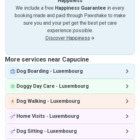
Happiness
We include a free
Happiness Guarantee
in every
booking made and paid through Pawshake to make
sure you and your pet get the best pet care
experience possible.
Discover Happiness
More services near Capucine
Dog Boarding
-
Luxembourg
Doggy Day Care
-
Luxembourg
Dog Walking
-
Luxembourg
Home Visits
-
Luxembourg
Dog Sitting
-
Luxembourg