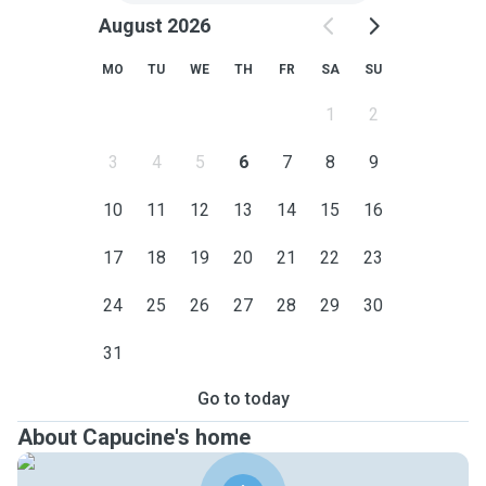
August 2026
MO
TU
WE
TH
FR
SA
SU
1
2
3
4
5
6
7
8
9
10
11
12
13
14
15
16
17
18
19
20
21
22
23
24
25
26
27
28
29
30
31
Go to today
About Capucine's home