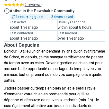
(
2 reviews
)
Active in the Pawshake Community
1 recurring guest
2 times saved
Last active
Usually responds
about 1 year ago
within about 8 hours
Last contacted
Last booked
about 1 year ago
over 1 year ago
About Capucine
Bonjour ! J'ai eu un chien pendant 19 ans qu'on avait ramené
de Grèce, et depuis, ça me manque terriblement de passer
du temps avec un chien. Devenir gardien de chien est pour
moi une belle opportunité de partager du temps avec vos
animaux tout en prenant soin de vos compagnons à quatre
pattes.
J’adore passer du temps en plein air, et je serais ravie
d’emmener votre chien en promenade pour qu’il se
dépense et découvre de nouveaux endroits (min. 1h). Je
suis également attentive aux besoins individuels de