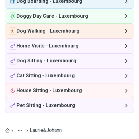
Dog Boarding
-
Luxembourg
Doggy Day Care
-
Luxembourg
Dog Walking
-
Luxembourg
Home Visits
-
Luxembourg
Dog Sitting
-
Luxembourg
Cat Sitting
-
Luxembourg
House Sitting
-
Luxembourg
Pet Sitting
-
Luxembourg
Laurie&Johann