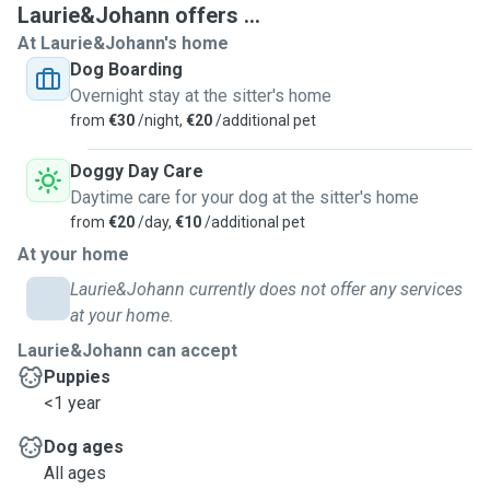
champs derrière notre maison.
🌾🏡
Laurie&Johann offers ...
At Laurie&Johann's home
Dog Boarding
Overnight stay at the sitter's home
from
€30
/night,
€20
/additional pet
Doggy Day Care
Daytime care for your dog at the sitter's home
from
€20
/day,
€10
/additional pet
At your home
Laurie&Johann currently does not offer any services
at your home.
Laurie&Johann can accept
Puppies
<1 year
Dog ages
All ages