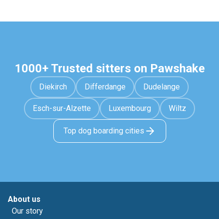
1000+ Trusted sitters on Pawshake
Diekirch
Differdange
Dudelange
Esch-sur-Alzette
Luxembourg
Wiltz
Top dog boarding cities
About us
Our story