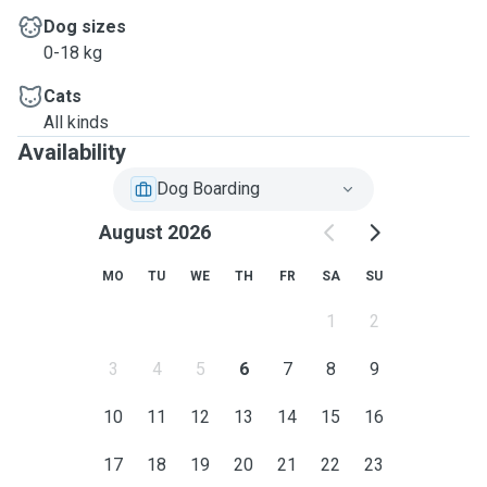
Dog sizes
0-18 kg
Cats
All kinds
Availability
Dog Boarding
August 2026
MO
TU
WE
TH
FR
SA
SU
1
2
3
4
5
6
7
8
9
10
11
12
13
14
15
16
17
18
19
20
21
22
23