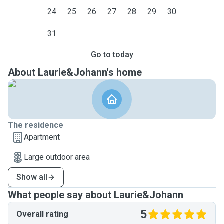
24
25
26
27
28
29
30
31
Go to today
About Laurie&Johann's home
The residence
Apartment
Large outdoor area
Show all
What people say about Laurie&Johann
5
Overall rating