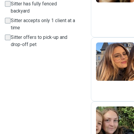
Sitter has fully fenced
backyard
Sitter accepts only 1 client at a
time
Sitter offers to pick-up and
drop-off pet
C
L