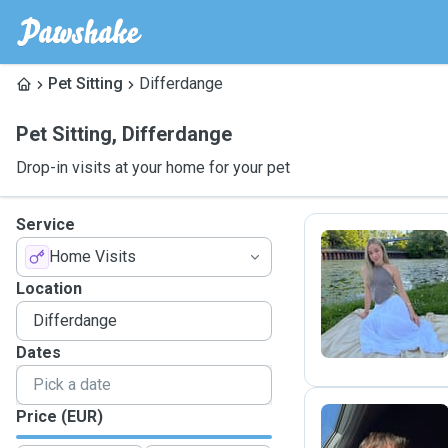
Pet Sitting
Differdange
Pet Sitting
,
Differdange
Drop-in visits at your home for your pet
Service
Home Visits
V
Location
Dates
Price (EUR)