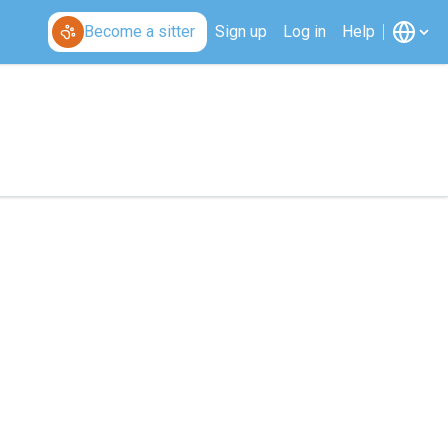
Become a sitter
Sign up
Log in
Help