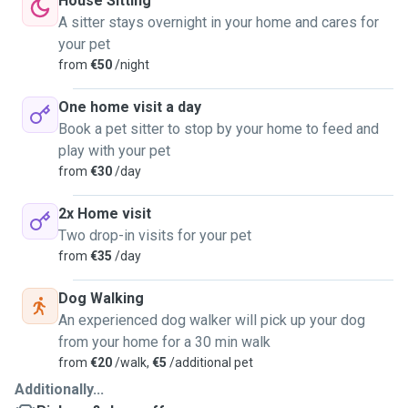
House Sitting
A sitter stays overnight in your home and cares for
your pet
from
€50
/night
One home visit a day
Book a pet sitter to stop by your home to feed and
play with your pet
from
€30
/day
2x Home visit
Two drop-in visits for your pet
from
€35
/day
Dog Walking
An experienced dog walker will pick up your dog
from your home for a 30 min walk
from
€20
/walk,
€5
/additional pet
Additionally...