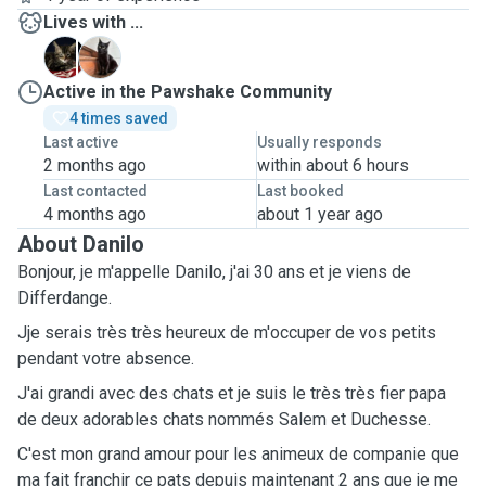
Lives with ...
D
S
Active in the Pawshake Community
4 times saved
Last active
Usually responds
2 months ago
within about 6 hours
Last contacted
Last booked
4 months ago
about 1 year ago
About Danilo
Bonjour, je m'appelle Danilo, j'ai 30 ans et je viens de
Differdange.
Jje serais très très heureux de m'occuper de vos petits
pendant votre absence.
J'ai grandi avec des chats et je suis le très très fier papa
de deux adorables chats nommés Salem et Duchesse.
C'est mon grand amour pour les animeux de companie que
ma fait franchir ce pats depuis maintenant 2 ans que je me