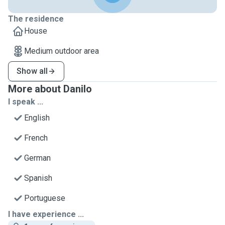
The residence
House
Medium outdoor area
Show all
More about Danilo
I speak ...
English
French
German
Spanish
Portuguese
I have experience ...