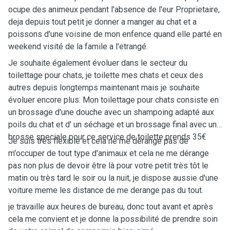
ocupe des animeux pendant l'absence de l'eur Proprietaire,
deja depuis tout petit je donner a manger au chat et a
poissons d'une voisine de mon enfence quand elle parté en
weekend visité de la famile a l'etrangé.
Je souhaite également évoluer dans le secteur du
toilettage pour chats, je toilette mes chats et ceux des
autres depuis longtemps maintenant mais je souh￼aite
évoluer encore plus. Mon toilettage pour chats consiste en
un brossage d'une douche avec un shampoing adapté aux
poils du chat et d' un séchage et un brossage final avec une
brosse speciale pour ce service de toilette prends 35€
Je suis très flexible et cela ne me dérange pas de
m'occuper de tout type d'animaux et cela ne me dérange
pas non plus de devoir être là pour votre petit très tôt le
matin ou très tard le soir ou la nuit, je dispose aussie d'une
voiture meme les distance de me derange pas du tout.
je travaille aux heures de bureau, donc tout avant et après
cela me convient et je donne la possibilité de prendre soin