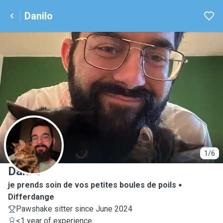
Danilo
D
1/6
Danilo
je prends soin de vos petites boules de poils
Differdange
Pawshake sitter since June 2024
<1 year of experience