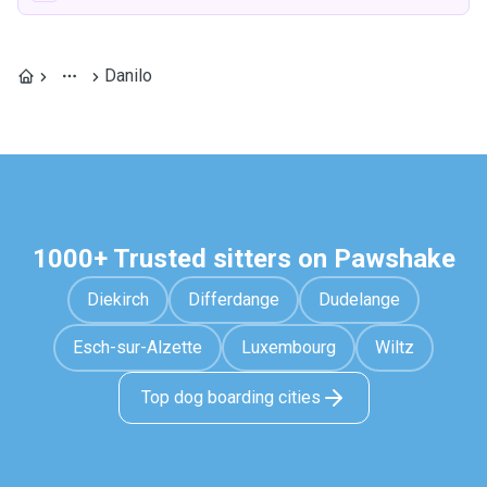
Danilo
1000+ Trusted sitters on Pawshake
Diekirch
Differdange
Dudelange
Esch-sur-Alzette
Luxembourg
Wiltz
Top dog boarding cities