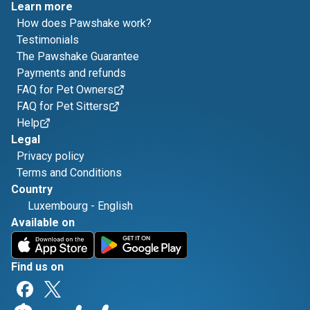
Learn more
How does Pawshake work?
Testimonials
The Pawshake Guarantee
Payments and refunds
FAQ for Pet Owners
FAQ for Pet Sitters
Help
Legal
Privacy policy
Terms and Conditions
Country
Luxembourg
-
English
Available on
Find us on