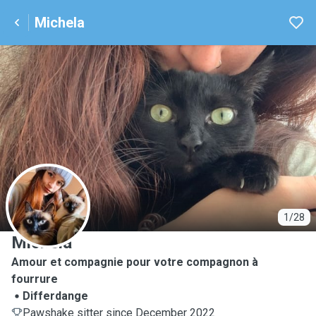
Michela
M
1/28
Michela
Amour et compagnie pour votre compagnon à
fourrure
Differdange
Pawshake sitter since December 2022