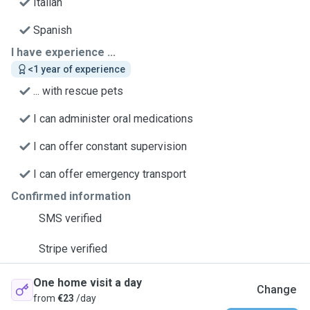
Italian
Spanish
I have experience ...
<1 year of experience
... with rescue pets
I can administer oral medications
I can offer constant supervision
I can offer emergency transport
Confirmed information
SMS verified
Stripe verified
One home visit a day
Change
from
€23
/day