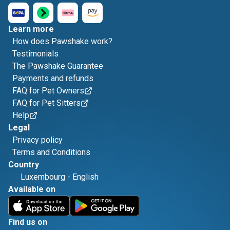
Learn more
How does Pawshake work?
Testimonials
The Pawshake Guarantee
Payments and refunds
FAQ for Pet Owners
FAQ for Pet Sitters
Help
Legal
Privacy policy
Terms and Conditions
Country
Luxembourg
-
English
Available on
Find us on