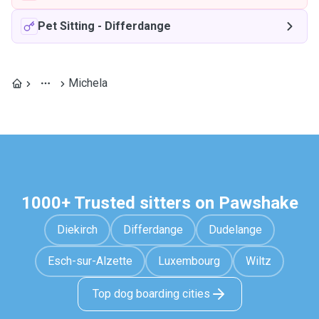
Pet Sitting
-
Differdange
Michela
1000+ Trusted sitters on Pawshake
Diekirch
Differdange
Dudelange
Esch-sur-Alzette
Luxembourg
Wiltz
Top dog boarding cities