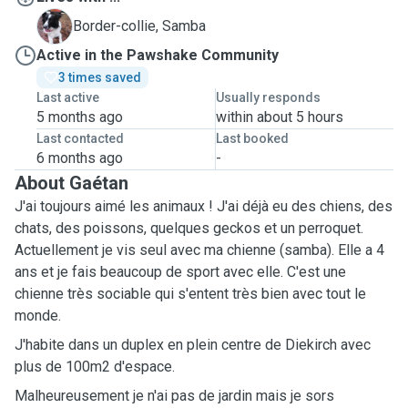
S
Border-collie, Samba
Active in the Pawshake Community
3 times saved
Last active
Usually responds
5 months ago
within about 5 hours
Last contacted
Last booked
6 months ago
-
About Gaétan
J'ai toujours aimé les animaux ! J'ai déjà eu des chiens, des
chats, des poissons, quelques geckos et un perroquet.
Actuellement je vis seul avec ma chienne (samba). Elle a 4
ans et je fais beaucoup de sport avec elle. C'est une
chienne très sociable qui s'entent très bien avec tout le
monde.
J'habite dans un duplex en plein centre de Diekirch avec
plus de 100m2 d'espace.
Malheureusement je n'ai pas de jardin mais je sors