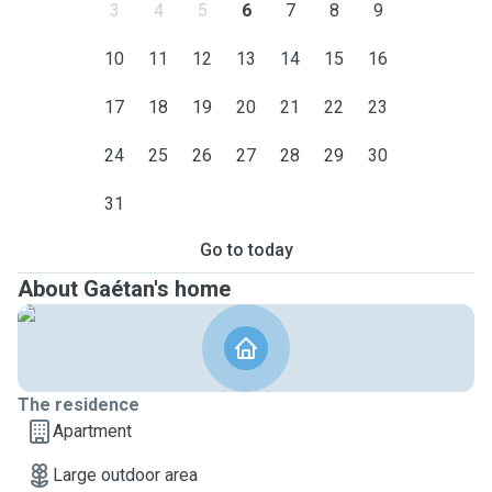
3
4
5
6
7
8
9
10
11
12
13
14
15
16
17
18
19
20
21
22
23
24
25
26
27
28
29
30
31
Go to today
About Gaétan's home
The residence
Apartment
Large outdoor area