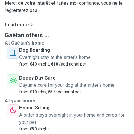
Merci de votre intérêt et faites moi confiance, vous ne le
regretterez pas.
Read more
Gaétan offers ...
At Gaétan's home
Dog Boarding
Overnight stay at the sitter's home
from
€40
/night,
€10
/additional pet
Doggy Day Care
Daytime care for your dog at the sitter's home
from
€10
/day,
€5
/additional pet
At your home
House Sitting
A sitter stays overnight in your home and cares for
your pet
from
€50
/night