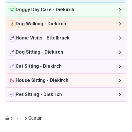
Doggy Day Care
-
Diekirch
Dog Walking
-
Diekirch
Home Visits
-
Ettelbruck
Dog Sitting
-
Diekirch
Cat Sitting
-
Diekirch
House Sitting
-
Diekirch
Pet Sitting
-
Diekirch
Gaétan