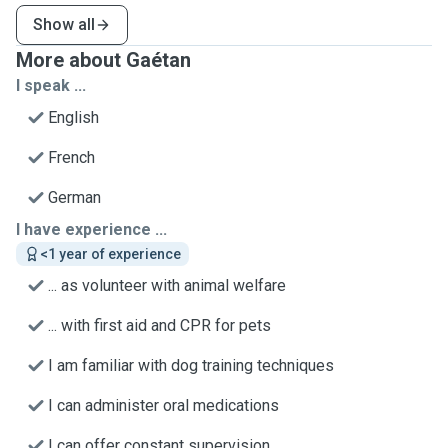
Show all
More about Gaétan
I speak ...
English
French
German
I have experience ...
<1 year of experience
... as volunteer with animal welfare
... with first aid and CPR for pets
I am familiar with dog training techniques
I can administer oral medications
I can offer constant supervision