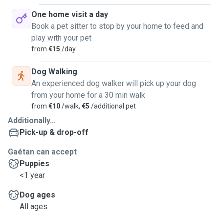
One home visit a day
Book a pet sitter to stop by your home to feed and
play with your pet
from
€15
/day
Dog Walking
An experienced dog walker will pick up your dog
from your home for a 30 min walk
from
€10
/walk,
€5
/additional pet
Additionally...
Pick-up & drop-off
Gaétan can accept
Puppies
<1 year
Dog ages
All ages