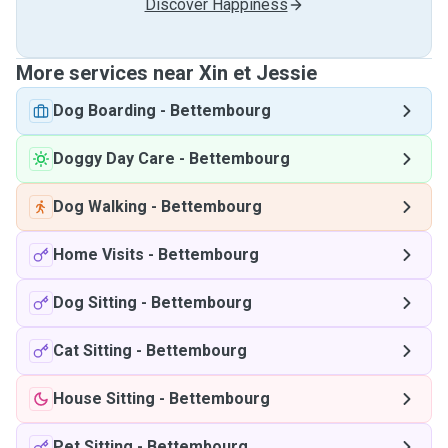
Discover Happiness
More services near Xin et Jessie
Dog Boarding
-
Bettembourg
Doggy Day Care
-
Bettembourg
Dog Walking
-
Bettembourg
Home Visits
-
Bettembourg
Dog Sitting
-
Bettembourg
Cat Sitting
-
Bettembourg
House Sitting
-
Bettembourg
Pet Sitting
-
Bettembourg