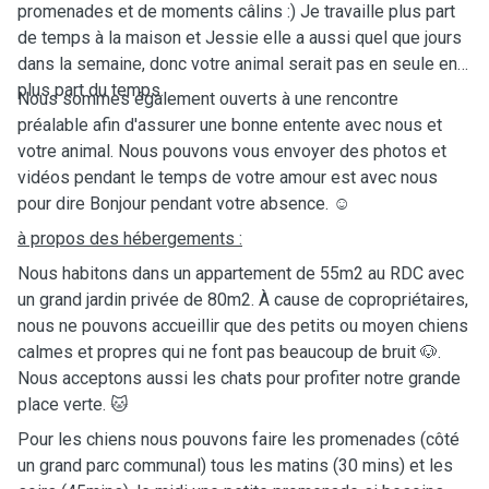
promenades et de moments câlins :) Je travaille plus part
de temps à la maison et Jessie elle a aussi quel que jours
dans la semaine, donc votre animal serait pas en seule en
plus part du temps.
Nous sommes également ouverts à une rencontre
préalable afin d'assurer une bonne entente avec nous et
votre animal. Nous pouvons vous envoyer des photos et
vidéos pendant le temps de votre amour est avec nous
pour dire Bonjour pendant votre absence. ☺️
à propos des hébergements :
Nous habitons dans un appartement de 55m2 au RDC avec
un grand jardin privée de 80m2. À cause de copropriétaires,
nous ne pouvons accueillir que des petits ou moyen chiens
calmes et propres qui ne font pas beaucoup de bruit 🐶.
Nous acceptons aussi les chats pour profiter notre grande
place verte. 🐱
Pour les chiens nous pouvons faire les promenades (côté
un grand parc communal) tous les matins (30 mins) et les