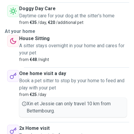
Doggy Day Care
Daytime care for your dog at the sitter's home
from
€35
/day,
€20
/additional pet
At your home
House Sitting
A sitter stays overnight in your home and cares for
your pet
from
€48
/night
One home visit a day
Book a pet sitter to stop by your home to feed and
play with your pet
from
€25
/day
Xin et Jessie can only travel 10 km from
Bettembourg.
2x Home visit