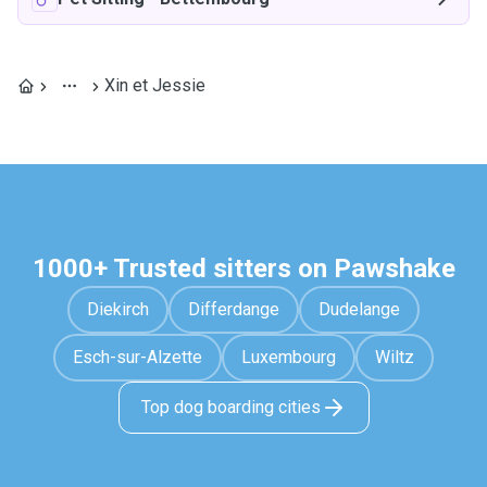
Xin et Jessie
1000+ Trusted sitters on Pawshake
Diekirch
Differdange
Dudelange
Esch-sur-Alzette
Luxembourg
Wiltz
Top dog boarding cities