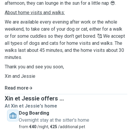
afternoon, they can lounge in the sun for a little nap 😎.
About home visits and walks:
We are available every evening after work or the whole
weekend, to take care of your dog or cat, either for a walk
or for some cuddles so they don't get bored. 🥰 We accept
all types of dogs and cats for home visits and walks. The
walks last about 45 minutes, and the home visits about 30
minutes.
Thank you and see you soon,
Xin and Jessie
Read more
Xin et Jessie offers ...
At Xin et Jessie's home
Dog Boarding
Overnight stay at the sitter's home
from
€40
/night,
€25
/additional pet