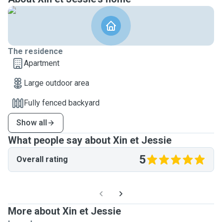
The residence
Apartment
Large outdoor area
Fully fenced backyard
Show all
What people say about Xin et Jessie
5
Overall rating
More about Xin et Jessie