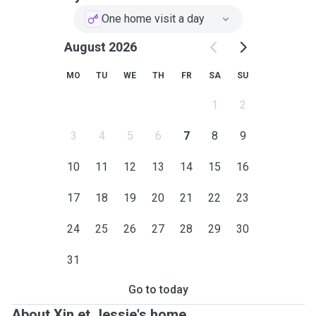
One home visit a day
August 2026
MO
TU
WE
TH
FR
SA
SU
1
2
3
4
5
6
7
8
9
10
11
12
13
14
15
16
17
18
19
20
21
22
23
24
25
26
27
28
29
30
31
Go to today
About Xin et Jessie's home