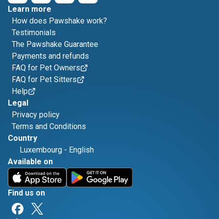
Learn more
How does Pawshake work?
Testimonials
The Pawshake Guarantee
Payments and refunds
FAQ for Pet Owners
FAQ for Pet Sitters
Help
Legal
Privacy policy
Terms and Conditions
Country
Luxembourg
-
English
Available on
Find us on