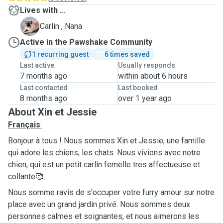
Lives with ...
N
Carlin , Nana
Active in the Pawshake Community
1 recurring guest
6 times saved
Last active
Usually responds
7 months ago
within about 6 hours
Last contacted
Last booked
8 months ago
over 1 year ago
About Xin et Jessie
Français
:
Bonjour à tous ! Nous sommes Xin et Jessie, une famille
qui adore les chiens, les chats. Nous vivions avec notre
chien, qui est un petit carlin femelle tres affectueuse et
collante🥰.
Nous somme ravis de s'occuper votre furry amour sur notre
place avec un grand jardin privé. Nous sommes deux
personnes calmes et soignantes, et nous aimerons les