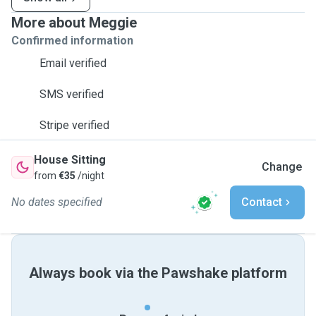
More about Meggie
Confirmed information
Email verified
SMS verified
Stripe verified
House Sitting
Change
from
€35
/night
No dates specified
Contact
Always book via the Pawshake platform