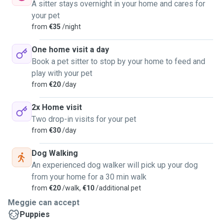
A sitter stays overnight in your home and cares for
your pet
from
€35
/night
One home visit a day
Book a pet sitter to stop by your home to feed and
play with your pet
from
€20
/day
2x Home visit
Two drop-in visits for your pet
from
€30
/day
Dog Walking
An experienced dog walker will pick up your dog
from your home for a 30 min walk
from
€20
/walk,
€10
/additional pet
Meggie can accept
Puppies