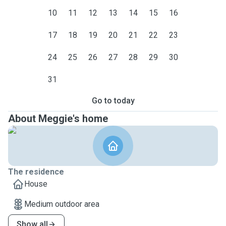
10
11
12
13
14
15
16
17
18
19
20
21
22
23
24
25
26
27
28
29
30
31
Go to today
About Meggie's home
The residence
House
Medium outdoor area
Show all